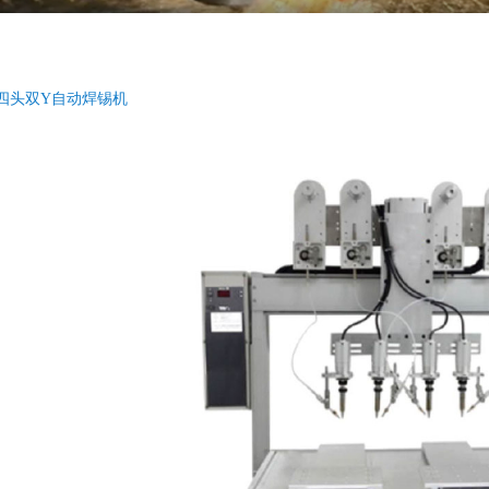
四头双Y自动焊锡机