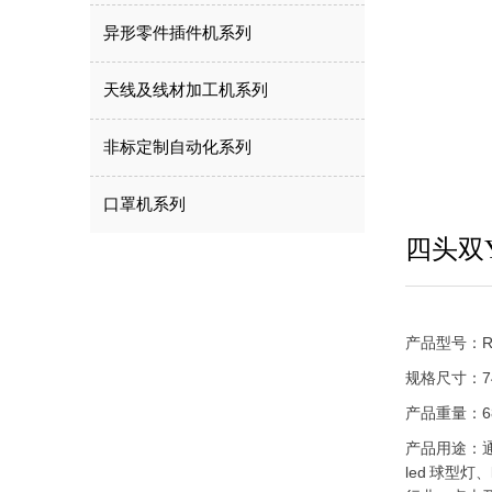
异形零件插件机系列
天线及线材加工机系列
非标定制自动化系列
口罩机系列
四头双
产品型号：RT
规格尺寸：740
产品重量：6
产品用途：通
led 球型