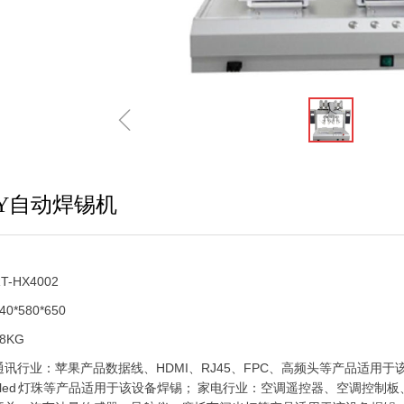
ꁆ
Y自动焊锡机
-HX4002
*580*650
8KG
讯行业：苹果产品数据线、HDMI、RJ45、FPC、高频头等产品适用于该设备
灯、led 灯珠等产品适用于该设备焊锡； 家电行业：空调遥控器、空调控