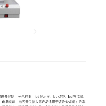
ꁇ
焊锡； 光电行业：led 显示屏、led 灯带、led 整流器、
制板、电脑喇叭、电视开关接头等产品适用于该设备焊锡； 汽车