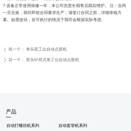
7.设备正常使用保修一年，本公司负责长期售后跟踪维护。 注：合同
一旦生效，我司即按合同要求生产，请签订合同之前，详细审核方
案。如需改动，在可执行的情况下我司会根据实际考虑。
前一个：
单头双工位自动点胶机
ꄴ
后一个：
双头针筒式单工位自动点胶机
ꄲ
产品
—
自动打螺丝机系列
自动套管机系列