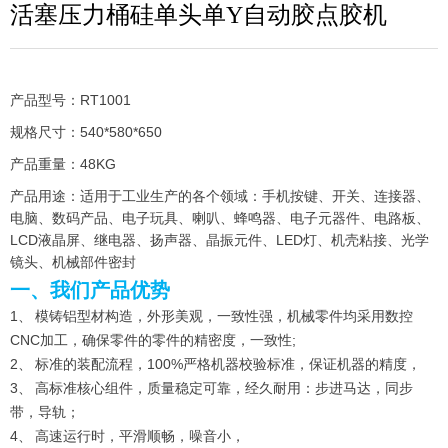
活塞压力桶硅单头单Y自动胶点胶机
产品型号：RT1001
规格尺寸：540*580*650
产品重量：48KG
产品用途：适用于工业生产的各个领域：手机按键、开关、连接器、
电脑、数码产品、电子玩具、喇叭、蜂鸣器、电子元器件、电路板、
LCD液晶屏、继电器、扬声器、晶振元件、LED灯、机壳粘接、光学
镜头、机械部件密封
一、我们产品优势
1、 模铸铝型材构造，外形美观，一致性强，机械零件均采用数控
CNC加工，确保零件的零件的精密度，一致性;
2、 标准的装配流程，100%严格机器校验标准，保证机器的精度，
3、 高标准核心组件，质量稳定可靠，经久耐用：步进马达，同步
带，导轨；
4、 高速运行时，平滑顺畅，噪音小，