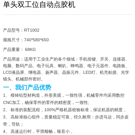
单头双工位自动点胶机
产品型号：RT1002
规格尺寸：740*580*650
产品重量： 68KG
产品用途：适用于工业生产的各个领域：手机按键、开关、连接器、
电脑、数码产品、电子玩具、喇叭、蜂鸣器、电子元器件、电路板、
LCD液晶屏、继电器、扬声器、晶振元件、LED灯、机壳粘接、光学
镜头、机械部件密封。
一、我们产品优势
1、 模铸铝型材构造，外形美观，一致性强，机械零件均采用数控
CNC加工，确保零件的零件的精密度，一致性;
2、 标准的装配流程，100%严格机器校验标准，保证机器的精度，
3、 高标准核心组件，质量稳定可靠，经久耐用：步进马达，同步皮
带，导轨；
4、 高速运行时，平滑顺畅，噪音小，