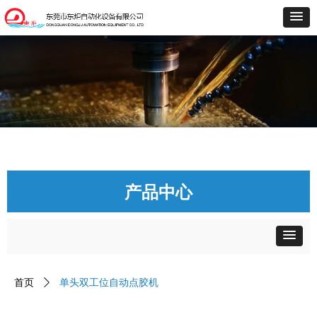
产品中心
首页
ꄲ
单头双工位自动点胶机