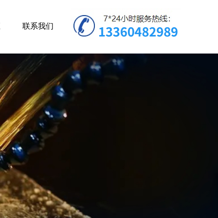
炬
联系我们