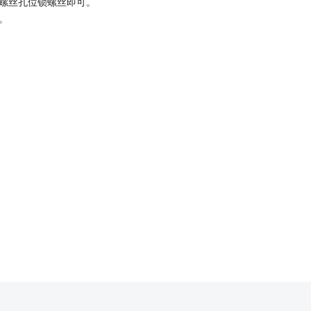
螺丝孔位锁螺丝即可。
。