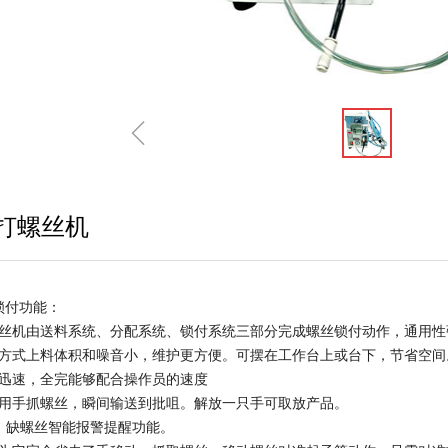
ꁆ
打螺丝机
锁付功能：
螺丝机由送料系统、分配系统、锁付系统三部分完成螺丝锁付动作，通用
转方式上料体积和噪音小，维护更方便。可摆在工作台上或台下，节省空间
度迅速，全完能够配合操作员的速度
不用手抓螺丝，瞬间输送到批咀。解放一只手可取放产品。
警：缺螺丝智能报警提醒功能。