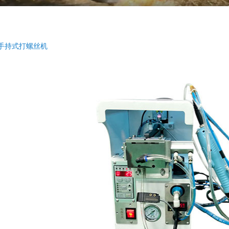
手持式打螺丝机