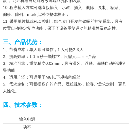
数”。允许机器自动跳过故障螺丝孔位的次数；
10. 程序植入方式可选直接输入、示教、插入、删除、复制、粘贴、
偏移、阵列、mark 点对位整体校正；
11. 采用
单片机或
PLC 控制，结合专门开发的锁螺丝控制系统，具有
位置自动整定复位功能，保证了设备重复运动的精准性及稳定性。
三、产品优势：
1、节省成本：单人即可操作，1 人可抵2-3 人
2、提高效率：1-1.5 秒一颗螺丝，只需人工上下产品
3、精准可靠：重复精度0.02mm，具有滑牙、浮锁、漏锁自动检测报
警功能
4、适用广泛：可适用于M6 以下规格的螺丝
5、需求定制：可根据客户的产品、螺丝规格，按客户需求定制，更具
人性化。
四、技术参数：
输入电源
功率