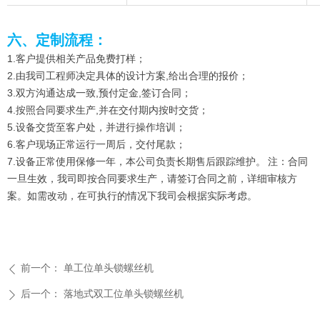
六、定制流程：
1.客户提供相关产品免费打样；
2.由我司工程师决定具体的设计方案,给出合理的报价；
3.双方沟通达成一致,预付定金,签订合同；
4.按照合同要求生产,并在交付期内按时交货；
5.设备交货至客户处，并进行操作培训；
6.客户现场正常运行一周后，交付尾款；
7.设备正常使用保修一年，本公司负责长期售后跟踪维护。 注：合同
一旦生效，我司即按合同要求生产，请签订合同之前，详细审核方
案。如需改动，在可执行的情况下我司会根据实际考虑。
前一个：
单工位单头锁螺丝机
ꄴ
后一个：
落地式双工位单头锁螺丝机
ꄲ