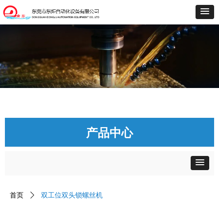
产品中心
首页
ꄲ
双工位双头锁螺丝机