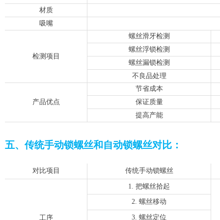
材质
吸嘴
螺丝滑牙检测
螺丝浮锁检测
检测项目
螺丝漏锁检测
不良品处理
节省成本
产品优点
保证质量
提高产能
五、传统手动锁螺丝和自动锁螺丝对比：
对比项目
传统手动锁螺丝
1. 把螺丝拾起
2. 螺丝移动
3. 螺丝定位
工序