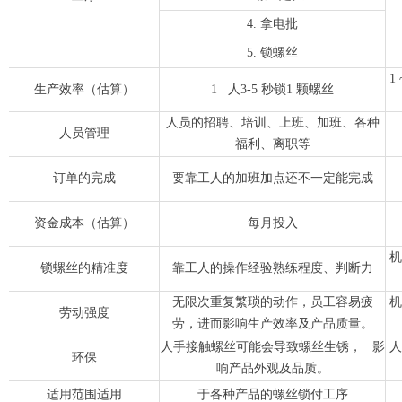
4. 拿电批
5. 锁螺丝
1
生产效率（估算）
1 人3-5 秒锁1 颗螺丝
人员的招聘、培训、上班、加班、各种
人员管理
福利、离职等
订单的完成
要靠工人的加班加点还不一定能完成
资金成本（估算）
每月投入
机
锁螺丝的精准度
靠工人的操作经验熟练程度、判断力
无限次重复繁琐的动作，员工容易疲
机
劳动强度
劳，进而影响生产效率及产品质量。
人手接触螺丝可能会导致螺丝生锈， 影
人
环保
响产品外观及品质。
适用范围适用
于各种产品的螺丝锁付工序