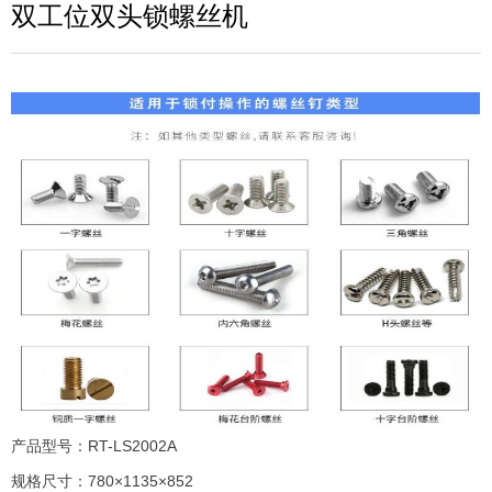
双工位双头锁螺丝机
产品型号：RT-LS2002A
规格尺寸：780×1135×852