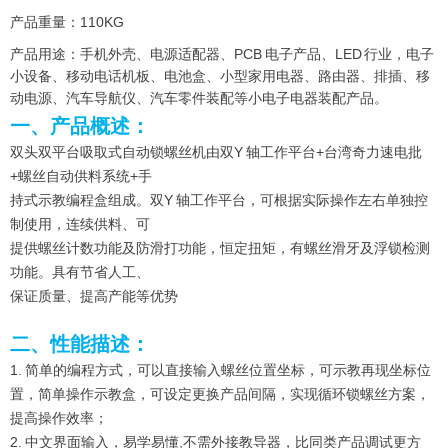
产品重量：110KG
产品用途：手机外壳、电源适配器、PCB 电子产品、LED 行业，电子
小设备、移动电话机板、电池盒、小型家用电器、路由器、排插、移
动电源、汽车导航仪、汽车零件装配等小电子电器装配产品。
一、产品概述：
双头双平台吸取式自动锁螺丝机由双Y 轴工作平台+台湾奇力速电批
+螺丝自动供料系统+手
持式示教编程盒组成。双Y 轴工作平台，可根据实际操作左右单独控
制使用，连续供料、可
提供螺丝计数功能及防滑打功能，恒定扭矩，有螺丝滑牙及浮锁检测
功能。具有节省人工、
保证质量、提高产能等优势
二、性能描述：
1. 简单的编程方式，可以直接输入螺丝位置坐标，可示教再现坐标位
置，简单操作示教盒，可设定更换产品间隔，实现循环锁螺丝方案，
提高操作效率；
2. 中文界面输入，易学易懂,不需外接教导器，比同类产品调试更方