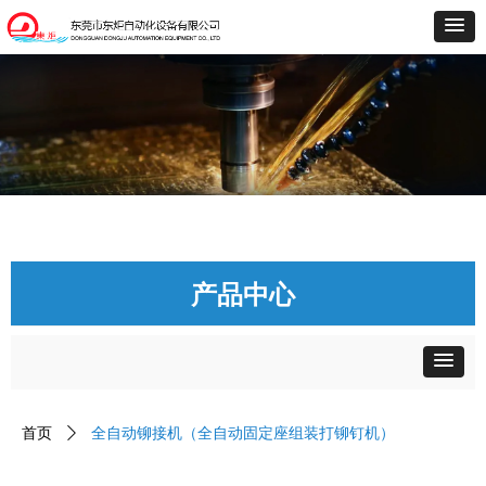
产品中心
首页
ꄲ
全自动铆接机（全自动固定座组装打铆钉机）