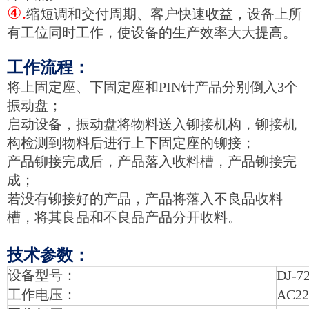
④.
缩短调和交付周期、客户快速收益，设备上所
有工位同时工作，使设备的生产效率大大提高。
工作流程：
将上固定座、下固定座和PIN针产品分别倒入3个
振动盘；
启动设备，振动盘将物料送入铆接机构，铆接机
构检测到物料后进行上下固定座的铆接；
产品铆接完成后，产品落入收料槽，产品铆接完
成；
若没有铆接好的产品，产品将落入不良品收料
槽，将其良品和不良品产品分开收料。
技术参数：
设备型号：
DJ-7
工作电压：
AC2