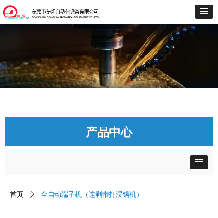
产品中心
首页
ꄲ
全自动端子机（连剥带打浸锡机）