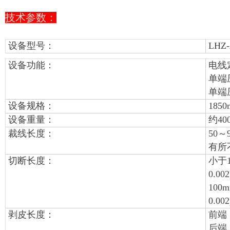
技术参数：
设备型号：
LHZ-
设备功能：
电线
单端
单端
设备规格：
185
设备重量：
约400
裁线长度：
50
有所
切断长度：
小于1
0.00
100
0.00
剥皮长度：
前端：
后端：