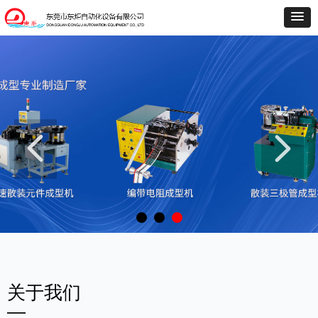
넳
넲
关于我们
—