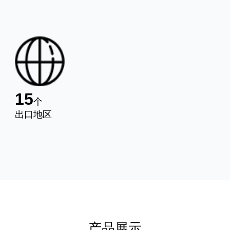
15
个
出口地区
产品展示