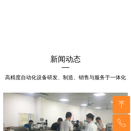
新闻动态
—
高精度自动化设备研发、制造、销售与服务于一体化
ꁸ
ꂅ
回到顶部